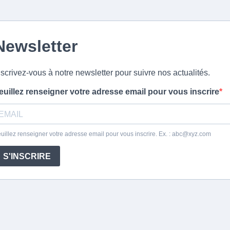
Newsletter
nscrivez-vous à notre newsletter pour suivre nos actualités.
euillez renseigner votre adresse email pour vous inscrire
uillez renseigner votre adresse email pour vous inscrire. Ex. :
abc@xyz.com
S'INSCRIRE